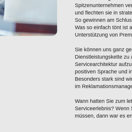
Spitzenunternehmen vera
und flechten sie in stra
So gewinnen am Schlus
Was so einfach tönt ist 
Unterstützung von Prem
Sie können uns ganz gez
Dienstleistungskette zu
Servicearchitektur aufz
positiven Sprache und i
Besonders stark sind w
im Reklamationsmanag
Wann hatten Sie zum let
Serviceerlebnis? Wenn 
müssen, dann war es ent