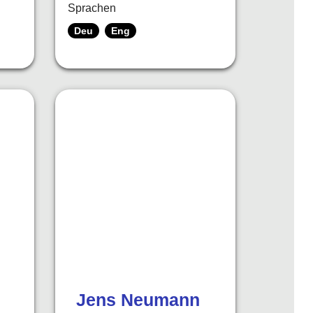
Sprachen
Deu
Eng
Jens Neumann