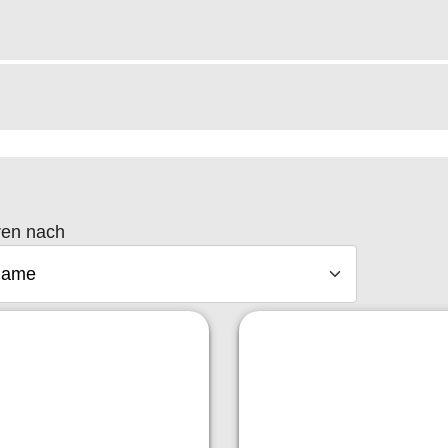
ren nach