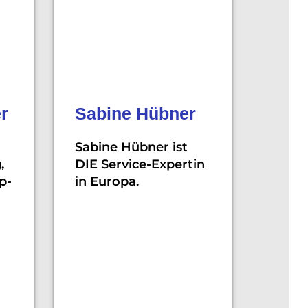
r
Sabine Hübner
Sabine Hübner ist
,
DIE Service-Expertin
p-
in Europa.