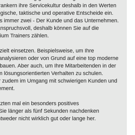
nkern ihre Servicekultur deshalb in den Werten
tegische, taktische und operative Entscheide ein.
s immer zwei - Der Kunde und das Unternehmen.
anspruchsvoll, deshalb können Sie auf die
ium Trainers zählen.
ielt einsetzen. Beispielsweise, um Ihre
 analysieren oder von Grund auf eine top moderne
ubauen. Aber auch, um Ihre Mitarbeitenden in der
m lösungsorientierten Verhalten zu schulen.
ir zudem im Umgang mit schwierigen Kunden und
ement.
zten mal ein besonders positives
Sie länger als fünf Sekunden nachdenken
weder nicht wirklich gut oder lange her.