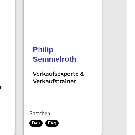
z
Philip
Semmelroth
Verkaufsexperte &
Verkaufstrainer
g
Sprachen
Deu
Eng