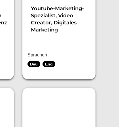
Youtube-Marketing-
h
Spezialist, Video
enz
Creator, Digitales
Marketing
Sprachen
Deu
Eng