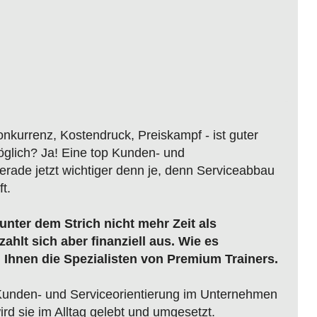
onkurrenz, Kostendruck, Preiskampf - ist guter
glich? Ja! Eine top Kunden- und
gerade jetzt wichtiger denn je, denn Serviceabbau
t.
unter dem Strich nicht mehr Zeit als
zahlt sich aber finanziell aus. Wie es
ln Ihnen die Spezialisten von Premium Trainers.
e Kunden- und Serviceorientierung im Unternehmen
wird sie im Alltag gelebt und umgesetzt.