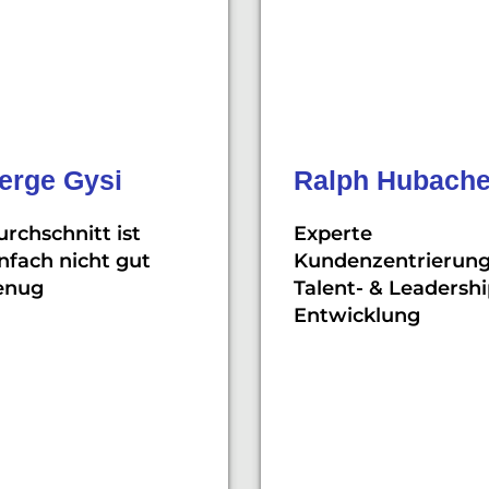
erge Gysi
Ralph Hubache
rchschnitt ist
Experte
nfach nicht gut
Kundenzentrierung
enug
Talent- & Leadershi
Entwicklung