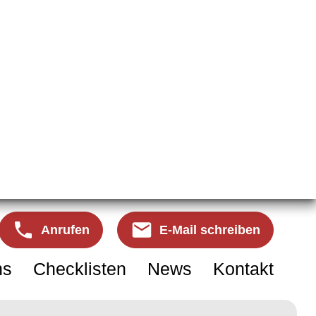
Anrufen
E-Mail schreiben
ns
Checklisten
News
Kontakt