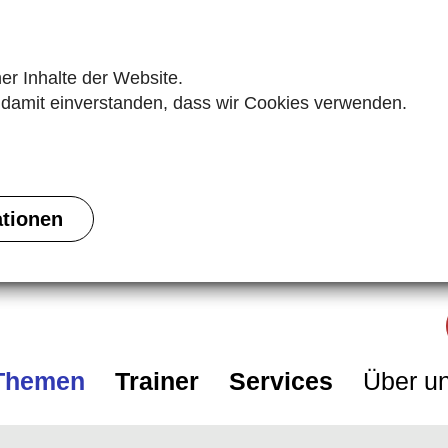
her Inhalte der Website.
h damit einverstanden, dass wir Cookies verwenden.
ationen
Themen
Trainer
Services
Über u