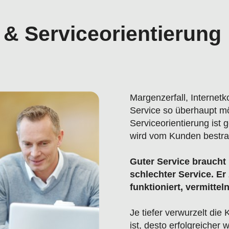
& Serviceorientierung
Margenzerfall, Internetk
Service so überhaupt mö
Serviceorientierung ist 
wird vom Kunden bestraf
Guter Service braucht 
schlechter Service. Er 
funktioniert, vermitte
Je tiefer verwurzelt di
ist, desto erfolgreicher 